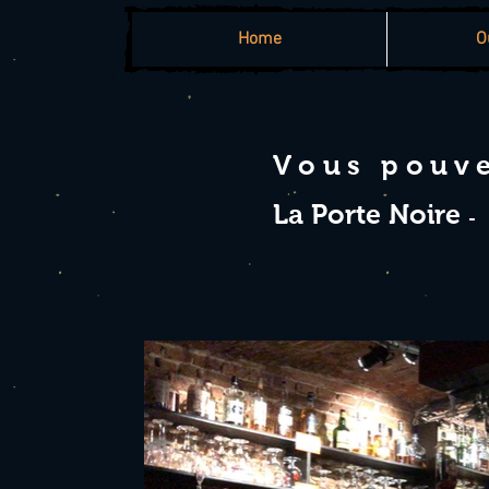
Home
O
Vous pouve
La Porte Noire
-