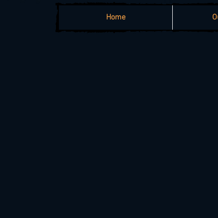
Home
O